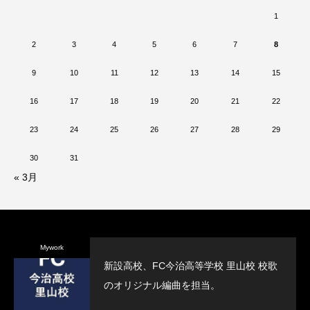
1
2
3
4
5
6
7
8
9
10
11
12
13
14
15
16
17
18
19
20
21
22
23
24
25
26
27
28
29
30
31
« 3月
Mywork
新設高校、FC今治高等学校 里山校 校歌
のオリジナル編曲を担当。