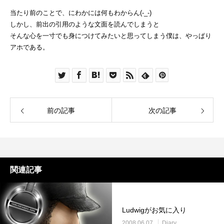
当たり前のことで、にわかには何もわからん(-_-)
しかし、前出の引用のような文面を読んでしまうと
そんな心を一寸でも身につけてみたいと思ってしまう僕は、やっぱり
アホである。
前の記事
次の記事
関連記事
Ludwigがお気に入り
2008.06.07
Diary