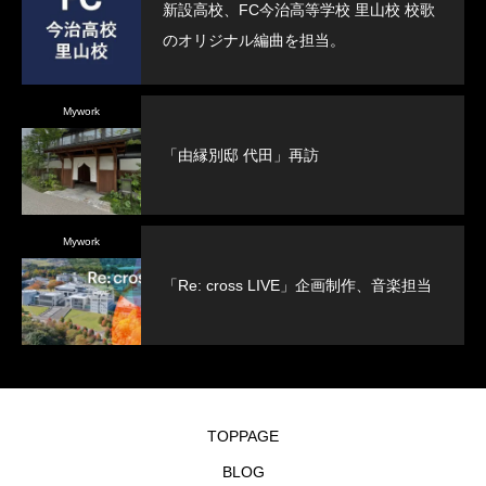
新設高校、FC今治高等学校 里山校 校歌
のオリジナル編曲を担当。
Mywork
「由縁別邸 代田」再訪
Mywork
「Re: cross LIVE」企画制作、音楽担当
TOPPAGE
BLOG