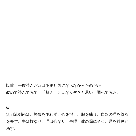
以前、一度読んだ時はあまり気にならなかったのだが、
改めて読んでみて、「無刀」とはなんぞ？と思い、調べてみた。
///
無刀流剣術は、勝負を争わず、心を澄し、胆を練り、自然の理を得る
を要す。事は技なり、理は心なり、事理一致の場に至る、是を妙処と
為す。