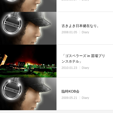
古きよき日本健在なり。
2008.01.05
Diary
「ゴスペラーズ in 苗場プリ
ンスホテル」
2010.01.23
Diary
臨時KOB会
2009.05.21
Diary