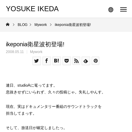
YOSUKE IKEDA
BLOG
Mywork
ikeponia衛星波初登場!
ikeponia衛星波初登場!
2008.05.11
Mywork
連日、studioAに篭ってます。
息抜きせずにいられず、久々の投稿じゃ。失礼しやんす。
現在、実はドキュメンタリー番組のサウンドトラックを
担当してまっす。
そして、放送日が確定しましたっ。