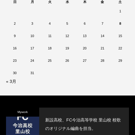
日
月
火
水
木
金
土
1
2
3
4
5
6
7
8
9
10
11
12
13
14
15
16
17
18
19
20
21
22
23
24
25
26
27
28
29
30
31
« 3月
Mywork
新設高校、FC今治高等学校 里山校 校歌
のオリジナル編曲を担当。