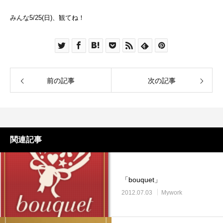
みんな5/25(日)、観てね！
前の記事
次の記事
関連記事
「bouquet」
2012.07.03
Mywork