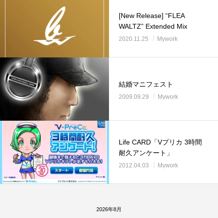
[New Release] “FLEA
WALTZ” Extended Mix
2020.11.25
Mywork
結婚マニフェスト
2009.09.29
Mywork
Life CARD「Vプリカ 3時間
耐久アンケート」
2012.04.03
Mywork
2026年8月