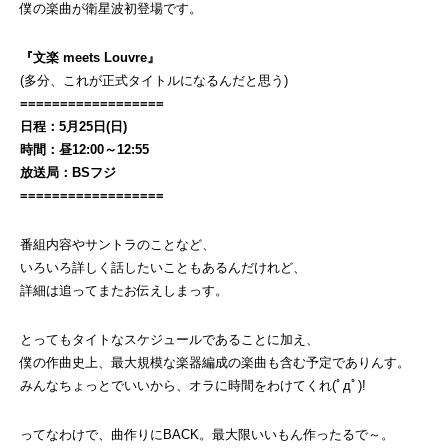
僕の楽曲が衛星波初登場です。
『文楽 meets Louvre』
(多分、これが正式タイトルになるんだと思う)
==================
日程：5月25日(日)
時間：昼12:00～12:55
放送局：BSフジ
==================
番組内容やサントラのことなど、
いろいろ詳しく話したいこともあるんだけれど、
詳細は追ってまたお伝えしまっす。
とってもタイトなスケジュールであることに加え、
僕の作曲史上、最大規模な楽器編成の楽曲も含む予定でありんす。
みんなちょっとでいいから、オラに時間をわけてくれ(ﾟдﾟ)!
ってなわけで、曲作りにBACK。最大限いいもん作ったるで～。