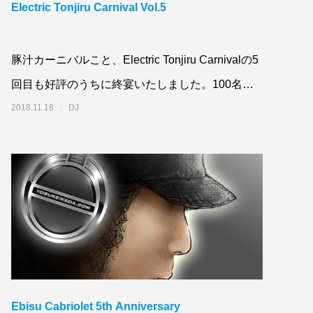
Electric Tonjiru Carnival Vol.5
豚汁カーニバルこと、Electric Tonjiru Carnivalの5
回目も好評のうちに終宴いたしました。100名を
越えるお客さんに
2018.11.18
DJ
Ebisu Cabriolet 5th Anniversary