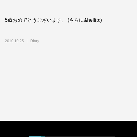
5歳おめでとうございます。 (さらに&hellip;)
2010.10.25
Diary