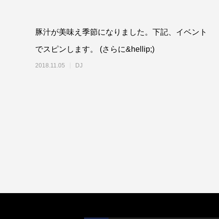
豚汁が美味え季節になりました。下記、イベント
でスピンします。 (さらに&hellip;)
2018.11.05
DJ