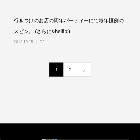
行きつけのお店の周年パーティーにて毎年恒例の
スピン。 (さらに&hellip;)
2018.10.15
DJ
1
2