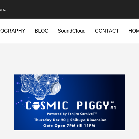
ers.
IOGRAPHY
BLOG
SoundCloud
CONTACT
HO