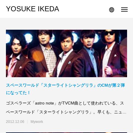
YOSUKE IKEDA
スペースワールド「スターライトシャングリラ」のCMが第２弾
になってた！
ゴスペラーズ「astro note」がTVCM曲として使われている、ス
ペースワールド「スターライトシャングリラ」。早くも、ニュー
バージョ
2012.12.06
Mywork