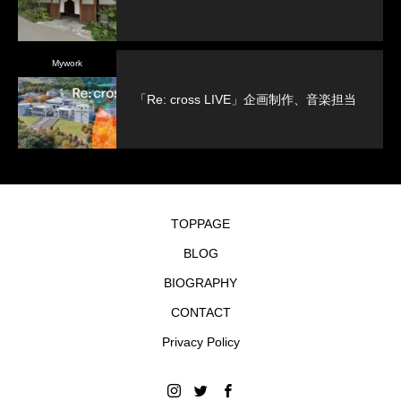
Mywork
「Re: cross LIVE」企画制作、音楽担当
TOPPAGE
BLOG
BIOGRAPHY
CONTACT
Privacy Policy