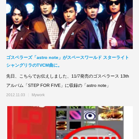
ゴスペラーズ「astro note」がスペースワールド スターライト
シャングリラのTVCM曲に。
先日、こちらでお伝えしました、11/7発売のゴスペラース 13th
アルバム「STEP FOR FIVE」に収録の「astro note」
2012.11.03
Mywork