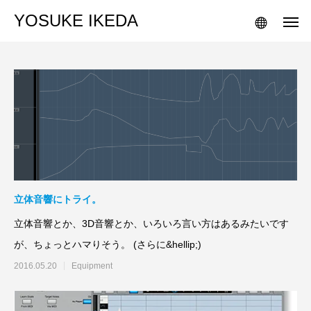
YOSUKE IKEDA
立体音響にトライ。
立体音響とか、3D音響とか、いろいろ言い方はあるみたいです
が、ちょっとハマりそう。 (さらに&hellip;)
2016.05.20
Equipment