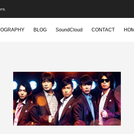
ers.
IOGRAPHY
BLOG
SoundCloud
CONTACT
HO