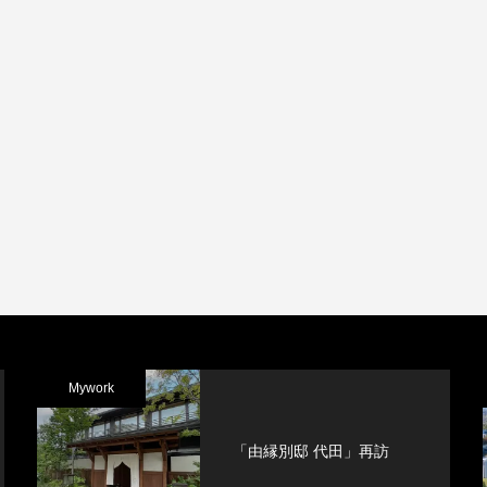
Mywork
「由縁別邸 代田」再訪