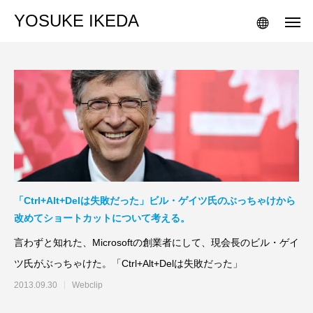
YOSUKE IKEDA
「Ctrl+Alt+Delは失敗だった」ビル・ゲイツ氏のぶっちゃけから
改めてショートカットについて考える。
言わずと知れた、Microsoftの創業者にして、現会長のビル・ゲイ
ツ氏がぶっちゃけた。「Ctrl+Alt+Delは失敗だった」
2013.09.30
Webclip