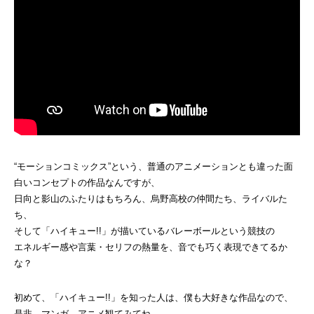
“モーションコミックス”という、普通のアニメーションとも違った面
白いコンセプトの作品なんですが、
日向と影山のふたりはもちろん、烏野高校の仲間たち、ライバルた
ち、
そして「ハイキュー!!」が描いているバレーボールという競技の
エネルギー感や言葉・セリフの熱量を、音でも巧く表現できてるか
な？
初めて、「ハイキュー!!」を知った人は、僕も大好きな作品なので、
是非、マンガ、アニメ観てみてね。