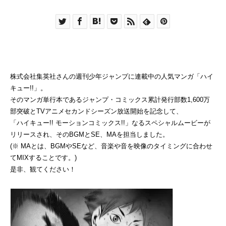
株式会社集英社さんの週刊少年ジャンプに連載中の人気マンガ「ハイ
キュー!!」。
そのマンガ単行本であるジャンプ・コミックス累計発行部数1,600万
部突破とTVアニメセカンドシーズン放送開始を記念して、
「ハイキュー!! モーションコミックス!!」なるスペシャルムービーが
リリースされ、そのBGMとSE、MAを担当しました。
(※ MAとは、BGMやSEなど、音楽や音を映像のタイミングに合わせ
てMIXすることです。)
是非、観てください！