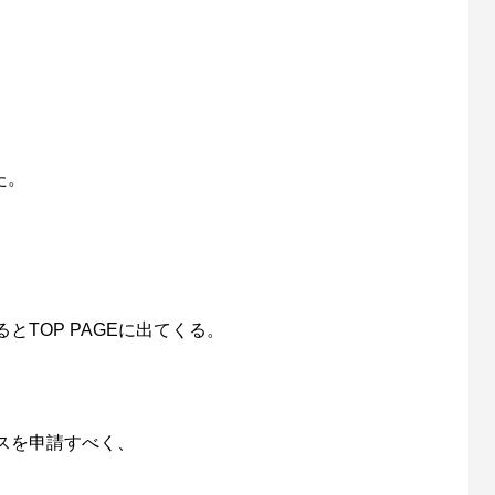
た。
TOP PAGEに出てくる。
スを申請すべく、