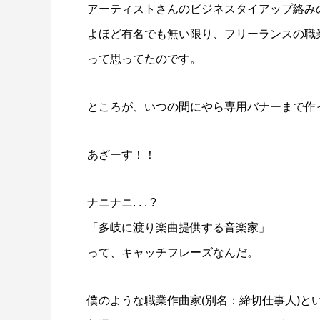
アーティストさんのビジネスタイアップ絡み
よほど有名でも無い限り、フリーランスの職
って思ってたのです。
ところが、いつの間にやら専用バナーまで作
あざーす！！
ナニナニ. . . ?
「多岐に渡り楽曲提供する音楽家」
って、キャッチフレーズなんだ。
僕のような職業作曲家(別名：締切仕事人)と