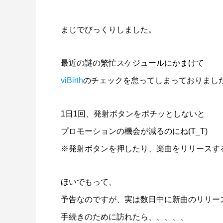
まじでびっくりしました。
最近の謎の繁忙スケジュールにかまけて
viBirth
のチェックを怠ってしまっておりまし
1日1回、発射ボタンをポチッとしないと
プロモーションの機会が減るのにね(T_T)
※発射ボタンを押したり、楽曲をリリースすると
ほいでもって、
予告なのですが、実は数日中に新曲のリリー
手続きのために訪れたら、、、、、