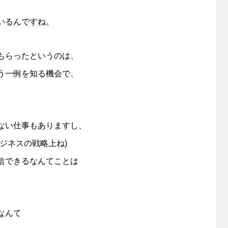
、
いるんですね。
もらったというのは、
う一例を知る機会で、
ない仕事もありますし、
ジネスの戦略上ね)
信できるなんてことは
なんて