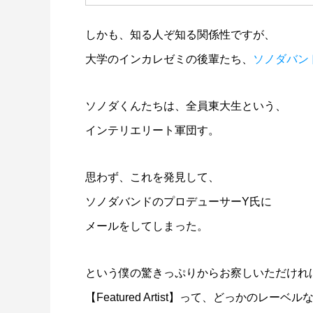
しかも、知る人ぞ知る関係性ですが、
大学のインカレゼミの後輩たち、
ソノダバン
ソノダくんたちは、全員東大生という、
インテリエリート軍団す。
思わず、これを発見して、
ソノダバンドのプロデューサーY氏に
メールをしてしまった。
という僕の驚きっぷりからお察しいただけれ
【Featured Artist】って、どっかのレ