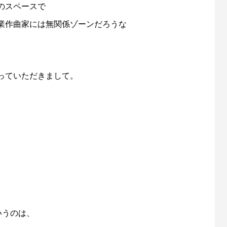
のスペースで
業作曲家には無関係ゾーンだろうな
っていただきまして。
いうのは、