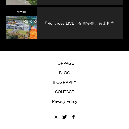
Mywork
「Re: cross LIVE」企画制作、音楽担当
TOPPAGE
BLOG
BIOGRAPHY
CONTACT
Privacy Policy