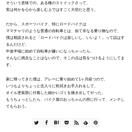
そういう意味での、ある種のストイックさって、
実は何かを心から楽しむ上ではすごく大切だと思う。
だから、スポーツバイク、特にロードバイクは
ママチャリのような普通の自転車とは、似て非なる乗り物なので、
僕は相談されると「ロードバイクは楽しいし、いいよ！」って話はす
るんだけど、
中途半端に始めて自転車が嫌いになっちゃったら、
そんなに残念なことはないので、そこの点は気をつけるようにしてま
す。
家に帰ってきた僕は、アレーに乗り始めて1ヶ月経つので、
いつもよりちょっと念入りに乾拭きお手入れをして、
オイル塗装部に付着した細かいゴミを掻き出してやった。
もうちょっとしたら、バイク屋のおっちゃんの所に行って、メンテし
てもらおう。