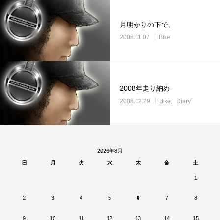
月明かりの下で。
2008.11.07
Bike
2008年走り納め
2008.12.29
Bike
Diary
2026年8月
日
月
火
水
木
金
土
1
2
3
4
5
6
7
8
9
10
11
12
13
14
15