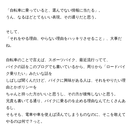
「自転車に乗っていると、選んでない情報に当たる」。
うん、なるほどとてもいい表現。その通りだと思う。
そして、
「それをやる理由、やらない理由をハッキリさせること」、大事だ
ね。
自転車のことで言えば、スポーツバイク、最近流行ってて、
バイクの話をこのブログでも書いているから、周りから「ロードバイ
ク乗りたい」みたいな話を
しばしば聞くんだけど、バイクに興味がある人は、それをやりたい理
由とかポリシーを
ちゃんと持った方がいいと思うし、その方が後悔しないと思う。
兄貴も書いてる通り、バイクに乗るのを止める理由なんてたくさんあ
るし、
そもそも、電車や車を使えば済んでしまうものなのに、そこを敢えて
やるのは何で？っと。