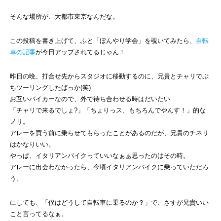
そんな場所が、大都市東京なんだな。
この投稿を書き上げて、ふと「ぼんやり学会」を覗いてみたら、
自転
車の記事
が今日アップされてるじゃん！
昨日の晩、打合せ先からスタジオに移動するのに、兄貴とチャリでぷ
ちツーリングしたばっか(笑)
お互いバイカーなので、外で待ち合わせる時はだいたい
「チャリで来るでしょ?」「ちょりっス、もちろんでやんす！」的な
ノリ。
アレーを買う前に乗らせてもらったことがあるのだが、兄貴のチネリ
はかなりいい。
やっぱ、イタリアンバイクっていいなぁぁ思ったのはその時。
アレーに出会わなかったら、今頃イタリアンバイクに乗っていただろ
う。
にしても、「僕はどうして自転車に乗るのか？」で、さすが兄貴いい
こと言ってるなぁ。