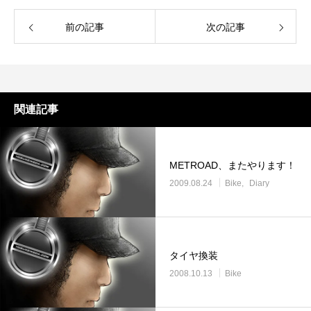
前の記事
次の記事
関連記事
METROAD、またやります！
2009.08.24
Bike
Diary
タイヤ換装
2008.10.13
Bike