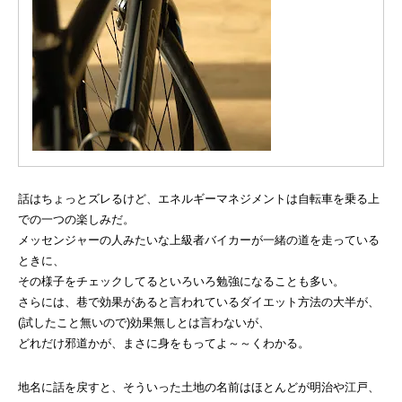
話はちょっとズレるけど、エネルギーマネジメントは自転車を乗る上
での一つの楽しみだ。
メッセンジャーの人みたいな上級者バイカーが一緒の道を走っている
ときに、
その様子をチェックしてるといろいろ勉強になることも多い。
さらには、巷で効果があると言われているダイエット方法の大半が、
(試したこと無いので)効果無しとは言わないが、
どれだけ邪道かが、まさに身をもってよ～～くわかる。
地名に話を戻すと、そういった土地の名前はほとんどが明治や江戸、