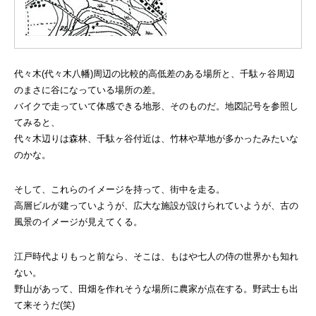
代々木(代々木八幡)周辺の比較的高低差のある場所と、千駄ヶ谷周辺
のまさに谷になっている場所の差。
バイクで走っていて体感できる地形、そのものだ。地図記号を参照し
てみると、
代々木辺りは森林、千駄ヶ谷付近は、竹林や草地が多かったみたいな
のかな。
そして、これらのイメージを持って、街中を走る。
高層ビルが建っていようが、広大な施設が設けられていようが、古の
風景のイメージが見えてくる。
江戸時代よりもっと前なら、そこは、もはや七人の侍の世界かも知れ
ない。
野山があって、田畑を作れそうな場所に農家が点在する。野武士も出
て来そうだ(笑)