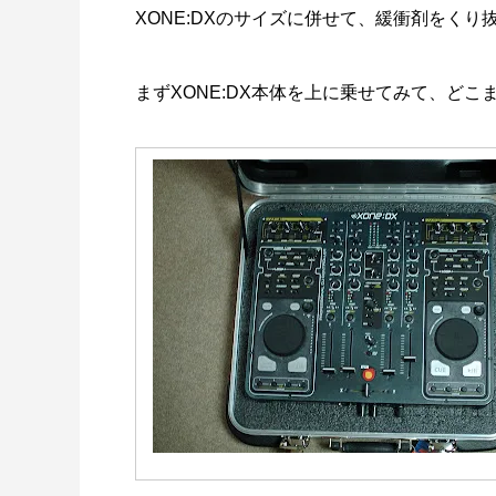
XONE:DXのサイズに併せて、緩衝剤をくり
まずXONE:DX本体を上に乗せてみて、ど