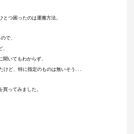
ひとつ困ったのは運搬方法。
るので、
ど、
に聞いてもわからず、
けど、特に指定のものは無いそう. . .
を買ってみました。