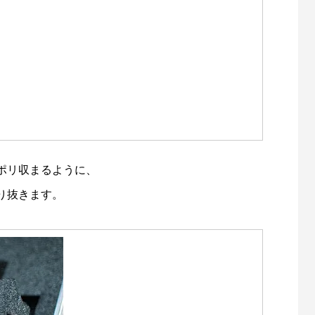
ポリ収まるように、
り抜きます。