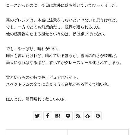
コースだったのに、今日は意外に落ち着いていてびっくりした。
霧のゲレンデは、本当に注意をしないといけないと思うけれど、
でも、一方でとても幻想的だし、視界が遮られるぶん、
他の感覚器をたよる感覚というのは、僕は嫌いではない。
でも、やっぱり、晴れがいい。
昨日も書いたけれど、晴れているほうが、雪面の白さが綺麗だ。
曇天になればなるほど、すべてがグレースケール化されてしまう。
雪というものが持つ色、ピュアホワイト。
スペクトラムの全てに染まりうる余地がある弱くて強い色。
ほんとに、明日晴れて欲しいのぉ。