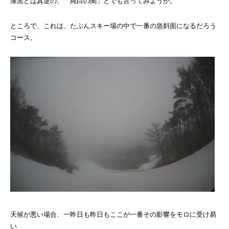
漆黒とは真逆の、「純白の闇」とでも言ってみようか。
ところで、これは、たぶんスキー場の中で一番の急斜面になるだろう
コース。
天候が悪い場合、一昨日も昨日もここが一番その影響をモロに受け易
い