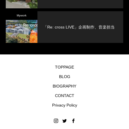
Mywork
「Re: cross LIVE」企画制作、音楽担当
TOPPAGE
BLOG
BIOGRAPHY
CONTACT
Privacy Policy