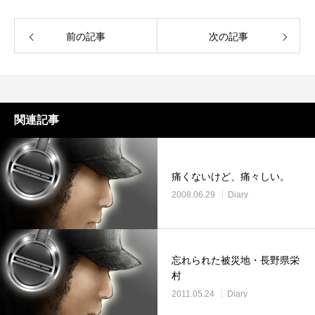
前の記事
次の記事
関連記事
痛くないけど、痛々しい。
2008.06.29
Diary
忘れられた被災地・長野県栄
村
2011.05.24
Diary