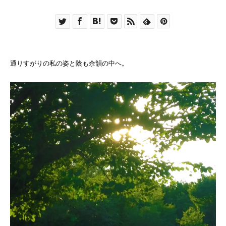
通りすがりの私の姿と陰も余韻の中へ。