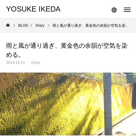
YOSUKE IKEDA
BLOG
Diary
雨と風が通り過ぎ、黄金色の余韻が空気を染める。
雨と風が通り過ぎ、黄金色の余韻が空気を染
める。
2014.10.14
Diary