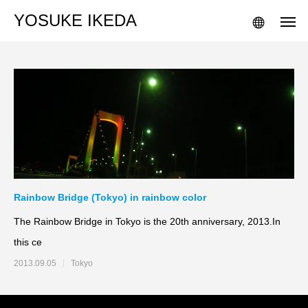
YOSUKE IKEDA
Rainbow Bridge (Tokyo) in rainbow color
The Rainbow Bridge in Tokyo is the 20th anniversary, 2013.In
this ce
2013.09.05
Tokyo