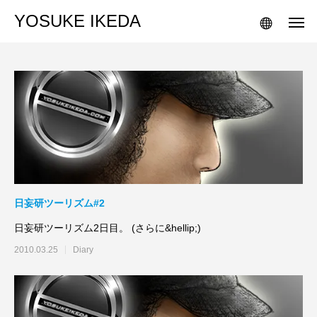
YOSUKE IKEDA
日妄研ツーリズム#2
日妄研ツーリズム2日目。 (さらに&hellip;)
2010.03.25
Diary