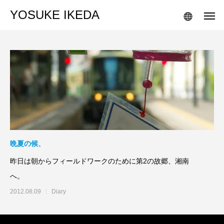
YOSUKE IKEDA
晩夏の候、
昨日は朝からフィールドワークのために第2の故郷、湘南
へ
2012.08.09
Diary