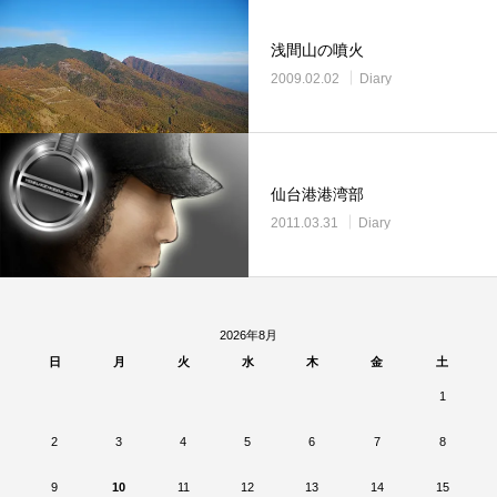
浅間山の噴火
2009.02.02
Diary
仙台港港湾部
2011.03.31
Diary
2026年8月
日
月
火
水
木
金
土
1
2
3
4
5
6
7
8
9
10
11
12
13
14
15