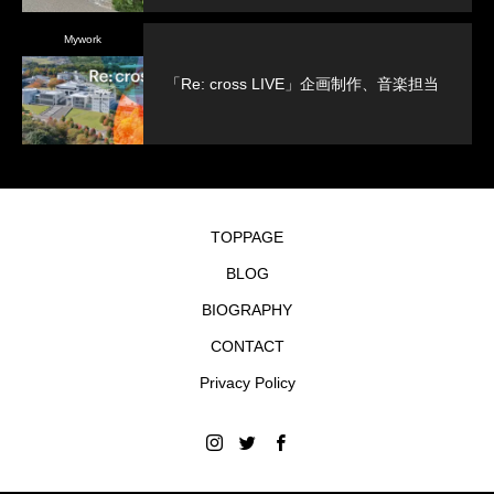
Mywork
「Re: cross LIVE」企画制作、音楽担当
TOPPAGE
BLOG
BIOGRAPHY
CONTACT
Privacy Policy