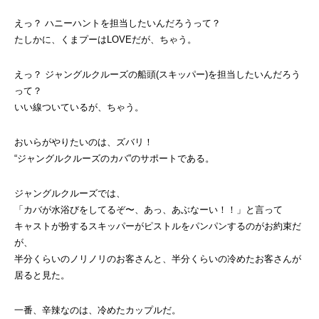
えっ？ ハニーハントを担当したいんだろうって？
たしかに、くまプーはLOVEだが、ちゃう。
えっ？ ジャングルクルーズの船頭(スキッパー)を担当したいんだろう
って？
いい線ついているが、ちゃう。
おいらがやりたいのは、ズバリ！
“ジャングルクルーズのカバ”のサポートである。
ジャングルクルーズでは、
「カバが水浴びをしてるぞ〜、あっ、あぶなーい！！」と言って
キャストが扮するスキッパーがピストルをパンパンするのがお約束だ
が、
半分くらいのノリノリのお客さんと、半分くらいの冷めたお客さんが
居ると見た。
一番、辛辣なのは、冷めたカップルだ。