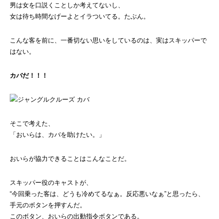
男は女を口説くことしか考えてないし、
女は待ち時間なげーよとイラついてる。たぶん。
こんな客を前に、一番切ない思いをしているのは、実はスキッパーで
はない。
カバだ！！！
そこで考えた、
「おいらは、カバを助けたい。」
おいらが協力できることはこんなことだ。
スキッパー役のキャストが、
“今回乗った客は、どうも冷めてるなぁ。反応悪いなぁ”と思ったら、
手元のボタンを押すんだ。
このボタン、おいらの出動指令ボタンである。