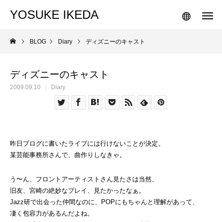
YOSUKE IKEDA
BLOG
Diary
ディズニーのキャスト
ディズニーのキャスト
2009.09.10
Diary
昨日ブログに書いたライブには行けないことが決定。
某芸能事務所さんで、曲作りしなきゃ。
う〜ん、フロントアーティストさん見たさは当然、
旧友、宮崎の絶妙なプレイ、見たかったなぁ。
Jazz研で出会った仲間なのに、POPにもちゃんと理解があって、
凄く包容力があるんだよね。