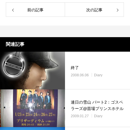
前の記事
次の記事
関連記事
終了
2008.06.06
Diary
連日の雪山 パート2：ゴスペ
ラーズ@苗場プリンスホテル
2009.01.27
Diary