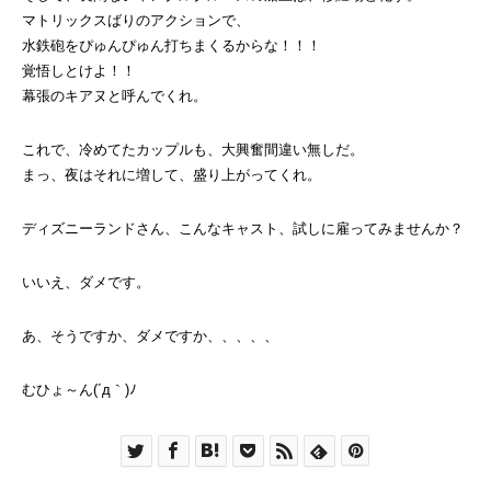
マトリックスばりのアクションで、
水鉄砲をぴゅんぴゅん打ちまくるからな！！！
覚悟しとけよ！！
幕張のキアヌと呼んでくれ。
これで、冷めてたカップルも、大興奮間違い無しだ。
まっ、夜はそれに増して、盛り上がってくれ。
ディズニーランドさん、こんなキャスト、試しに雇ってみませんか？
いいえ、ダメです。
あ、そうですか、ダメですか、、、、、
むひょ～ん(´д｀)ﾉ