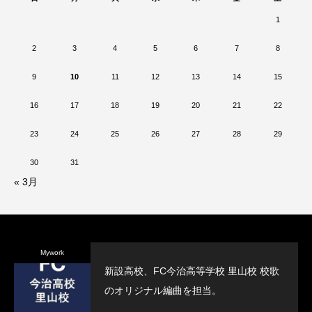
1
2
3
4
5
6
7
8
9
10
11
12
13
14
15
16
17
18
19
20
21
22
23
24
25
26
27
28
29
30
31
« 3月
Mywork
新設高校、FC今治高等学校 里山校 校歌
のオリジナル編曲を担当。