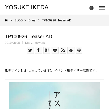
YOSUKE IKEDA
BLOG
Diary
TP100926_Teaser AD
TP100926_Teaser AD
2010.08.05
Diary
Mywork
紙デザインしました(しています)。イベント用ティザー広告です。