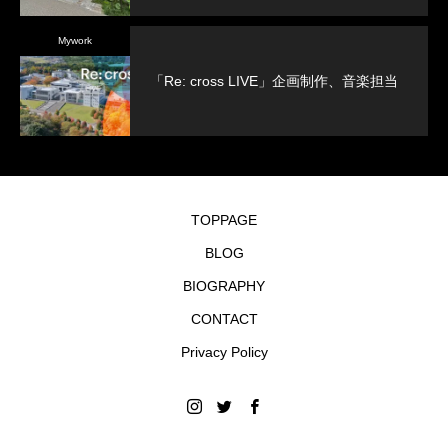
Mywork
「Re: cross LIVE」企画制作、音楽担当
TOPPAGE
BLOG
BIOGRAPHY
CONTACT
Privacy Policy