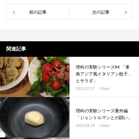
前の記事
次の記事
関連記事
理科の実験シリーズ#4 「東
南アジア風イタリアン餃子…
とサラダ」
2012.07.27
Diary
理科の実験シリーズ番外編
「ジェントルマンとの闘い」
2012.08.18
Diary