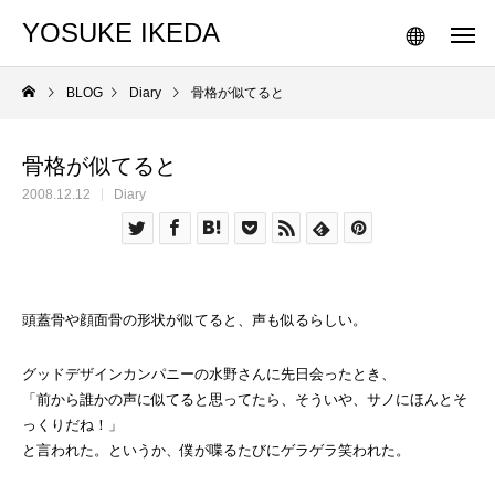
YOSUKE IKEDA
BLOG
Diary
骨格が似てると
骨格が似てると
2008.12.12
Diary
頭蓋骨や顔面骨の形状が似てると、声も似るらしい。
グッドデザインカンパニーの水野さんに先日会ったとき、
「前から誰かの声に似てると思ってたら、そういや、サノにほんとそ
っくりだね！」
と言われた。というか、僕が喋るたびにゲラゲラ笑われた。