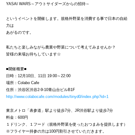
YASAI WARS～アウトサイダーズからの招待～
というイベントを開催します。規格外野菜を消費する事で日本の自給
力は
あがるのです。
私たちと楽しみながら農業や野菜について考えてみませんか？
皆様の来場お待ちしています☆
■開催概要■
日時：12月10日、11日 19:00～22:00
場所：Colabo Cafe
住所：渋谷区渋谷2-9-10青山台ビルB1F
http://www.colabocafe.com/modules/tinyd0/index.php?id=1
東京メトロ「表参道」駅より徒歩7分、JR渋谷駅より徒歩7分
料金：600円
１ドリンク、１フード（規格外野菜を使ったおつまみを提供します）
※フライヤー持参の方は100円割引させていただきます。