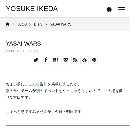
YOSUKE IKEDA
BLOG
Diary
YASAI WARS
YASAI WARS
2008.12.10
Diary
ちょい前に、
こんな
告知を掲載しましたが、
別の学生チームが別のイベントをやっちゃうらしいので、この場を借
りて宣伝です。
ちょっと急ですみませんが、今日・明日です。
━━━━━━━━━━━━━━━━━━━━━━━━━━━━━━━━