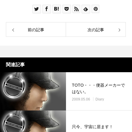
前の記事
次の記事
関連記事
TOTO・・・便器メーカーで
はない。
2009.05.06
Diary
只今、宇宙に居ます！