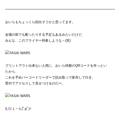
━━━━━━━━━━━━━━━━━━━━━━━━━━━━━━━━
おいらもちょっくら顔出そうかと思ってます。
会場の前でも配ったりする予定もあるみたいだけど、
みんな、このフライヤー持参しような～(笑)
プリントアウト出来ない人用に、おいら特製のQRコードを作っとい
たから、
これを予めバーコードリーダーで読み取って保存して行き、
受付でアクセスして見せつけるのだー。
むひょ～ん(ﾟдﾟ)ﾉ