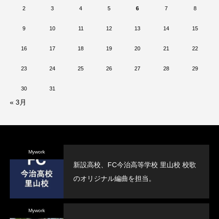
2
3
4
5
6
7
8
9
10
11
12
13
14
15
16
17
18
19
20
21
22
23
24
25
26
27
28
29
30
31
« 3月
Mywork
新設高校、FC今治高等学校 里山校 校歌
のオリジナル編曲を担当。
Mywork