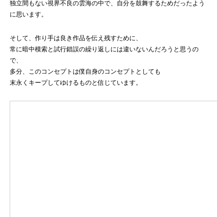
独立間もない視界不良の雲海の中で、自分を鼓舞するためだったよう
に思います。
そして、作り手は良き作品を伝え残すために、
常に暗中模索と試行錯誤の繰り返しには違いないんだろうと思うの
で、
多分、このコンセプトは僕自身のコンセプトとしても
末永くキープしてゆけるものと信じています。