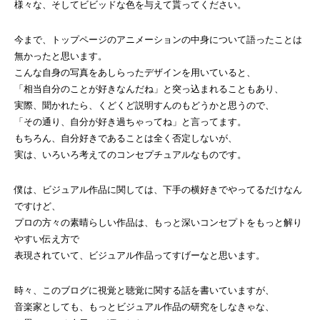
様々な、そしてビビッドな色を与えて貰ってください。
今まで、トップページのアニメーションの中身について語ったことは
無かったと思います。
こんな自身の写真をあしらったデザインを用いていると、
「相当自分のことが好きなんだね」と突っ込まれることもあり、
実際、聞かれたら、くどくど説明すんのもどうかと思うので、
「その通り、自分が好き過ちゃってね」と言ってます。
もちろん、自分好きであることは全く否定しないが、
実は、いろいろ考えてのコンセプチュアルなものです。
僕は、ビジュアル作品に関しては、下手の横好きでやってるだけなん
ですけど、
プロの方々の素晴らしい作品は、もっと深いコンセプトをもっと解り
やすい伝え方で
表現されていて、ビジュアル作品ってすげーなと思います。
時々、このブログに視覚と聴覚に関する話を書いていますが、
音楽家としても、もっとビジュアル作品の研究をしなきゃな、