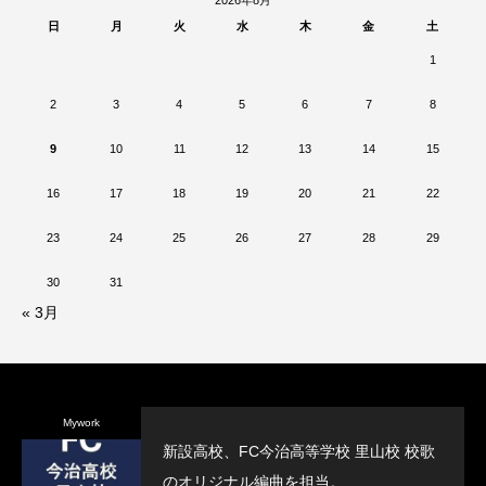
2026年8月
日
月
火
水
木
金
土
1
2
3
4
5
6
7
8
9
10
11
12
13
14
15
16
17
18
19
20
21
22
23
24
25
26
27
28
29
30
31
« 3月
Mywork
新設高校、FC今治高等学校 里山校 校歌
のオリジナル編曲を担当。