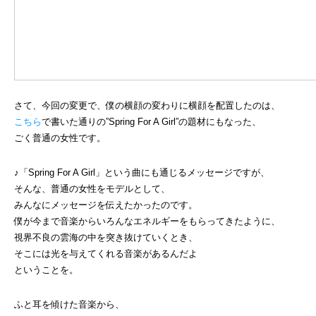
さて、今回の変更で、僕の横顔の変わりに横顔を配置したのは、
こちら
で書いた通りの”Spring For A Girl”の題材にもなった、
ごく普通の女性です。
♪「Spring For A Girl」という曲にも通じるメッセージですが、
そんな、普通の女性をモデルとして、
みんなにメッセージを伝えたかったのです。
僕が今まで音楽からいろんなエネルギーをもらってきたように、
視界不良の雲海の中を突き抜けていくとき、
そこには光を与えてくれる音楽があるんだよ
ということを。
ふと耳を傾けた音楽から、