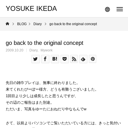
YOSUKE IKEDA
BLOG
Diary
go back to the original concept
go back to the original concept
2009.10.20
Diary
Mywork
先日の雑巾プレイは、無事に終わりました。
来てくれたぴーぽー様方、どうも有難うございました。
1回目より少しは成長したと思うんですが、
その辺のご報告はまた別途。
ただいま、写真をゆーたにおねだり中なもんでw
さて、以前よりパソコンでご覧いただいている方には、きっと気付い