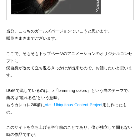
当分、こっちのガールズバージョンでいこうと思います。
咲良さまさまでございます。
ここで、そもそもトップページのアニメーションのオリジナルコンセ
プトに
僕自身が改めて立ち返るきっかけが出来たので、お話したいと思いま
す。
BGMで流しているのは、♪「brimming colors」という曲のテーマで、
曲名は”溢れる色”という意味。
もうカレコレ2年前に
xtel: Ubiquitous Content Project
用に作ったも
の。
このサイトを立ち上げる半年前のことであり、僕が独立して間もない
時の作品ですが、