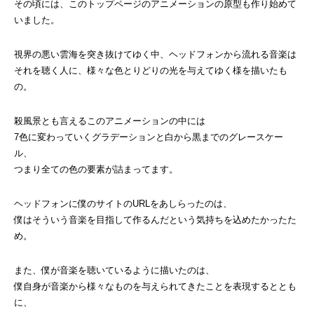
その頃には、このトップページのアニメーションの原型も作り始めて
いました。
視界の悪い雲海を突き抜けてゆく中、ヘッドフォンから流れる音楽は
それを聴く人に、様々な色とりどりの光を与えてゆく様を描いたも
の。
殺風景とも言えるこのアニメーションの中には
7色に変わっていくグラデーションと白から黒までのグレースケー
ル、
つまり全ての色の要素が詰まってます。
ヘッドフォンに僕のサイトのURLをあしらったのは、
僕はそういう音楽を目指して作るんだという気持ちを込めたかったた
め。
また、僕が音楽を聴いているように描いたのは、
僕自身が音楽から様々なものを与えられてきたことを表現するととも
に、