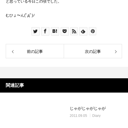
と思っている今日この頃でした。
むひょ〜ん(ﾟдﾟ)ﾉ
前の記事
次の記事
関連記事
じゃがじゃがじゃが
2011.09.05
Diary