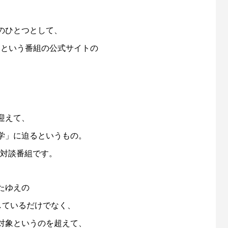
のひとつとして、
」
という番組の公式サイトの
、
迎えて、
学」に迫るというもの。
の対談番組です。
たゆえの
しているだけでなく、
対象というのを超えて、