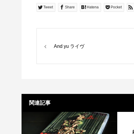
Tweet
Share
Hatena
Pocket
And yu ライヴ
関連記事