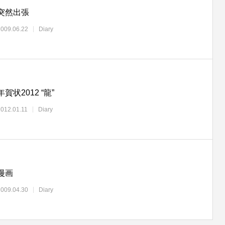
突然出張
2009.06.22
Diary
年賀状2012 “龍”
2012.01.11
Diary
漫画
2009.04.30
Diary