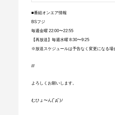
■番組オンエア情報
BSフジ
毎週金曜 22:00〜22:55
【再放送】毎週水曜 8:30〜9:25
※放送スケジュールは予告なく変更になる場
///
よろしくお願いします。
むひょ〜ん(ﾟдﾟ)ﾉ