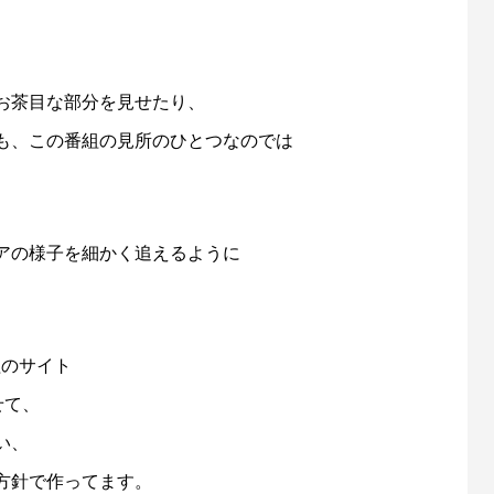
お茶目な部分を見せたり、
も、この番組の見所のひとつなのでは
アの様子を細かく追えるように
組のサイト
せて、
い、
方針で作ってます。