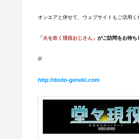
オンエアと併せて、ウェブサイトもご活用く
「火を吹く現役おじさん」
がご訪問をお待ち
///
http://dodo-geneki.com