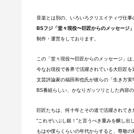
音楽とは別の、いろいろクリエイティヴ仕事
BSフジ「堂々現役〜巨匠からのメッセージ
制作・運営をしております。
この「堂々現役〜巨匠からのメッセージ」は
今なお現役で各界で活躍されている大巨匠を
文芸評論家の福田和也氏が彼らの「生き方実
BS番組らしい、かなりガッツリとした内容
巨匠たちは、何十年とその道で活躍されてき
“これぞいぶし銀！”と言うべき重みを醸し出
もはや僕らくらいの年代からすると、尊敬の