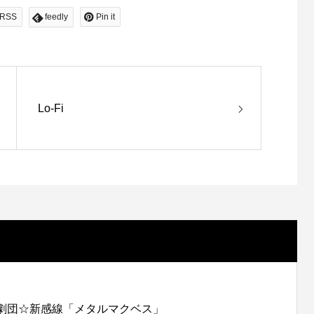
RSS
feedly
Pin it
Lo-Fi
劇団☆新感線「メタルマクベス」