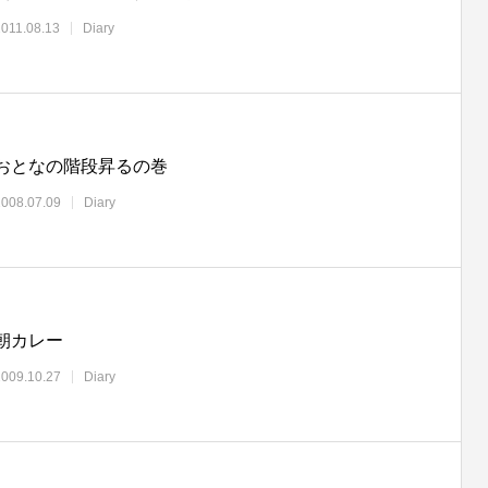
2011.08.13
Diary
おとなの階段昇るの巻
2008.07.09
Diary
朝カレー
2009.10.27
Diary