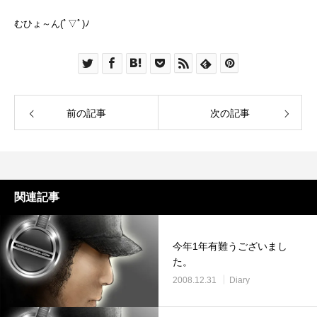
むひょ～ん(ﾟ▽ﾟ)ﾉ
前の記事
次の記事
関連記事
今年1年有難うございまし
た。
2008.12.31
Diary