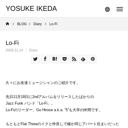
YOSUKE IKEDA
BLOG
Diary
Lo-Fi
Lo-Fi
2009.11.24
Diary
久々にお友達ミュージシャンのご紹介です。
先日11月18日に2ndアルバムをリリースしたばかりの
Jazz Funk バンド「Lo-Fi」。
Lo-Fiのリーダー、Go Hirose a.k.a. “5”も大学の仲間です。
もともとFlat Threeのイクと仲良しで確か同じアパート住まいだった