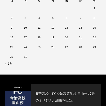
日
月
火
水
木
金
土
1
2
3
4
5
6
7
8
9
10
11
12
13
14
15
16
17
18
19
20
21
22
23
24
25
26
27
28
29
30
31
« 3月
Mywork
新設高校、FC今治高等学校 里山校 校歌
のオリジナル編曲を担当。