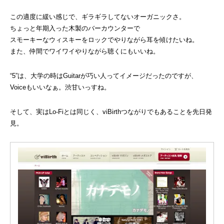
この適度に緩い感じで、ギラギラしてないオーガニックさ。
ちょっと年期入った木製のバーカウンターで
スモーキーなウィスキーをロックでやりながら耳を傾けたいね。
また、仲間でワイワイやりながら聴くにもいいね。
“5”は、大学の時はGuitarが巧い人ってイメージだったのですが、
Voiceもいいなぁ。渋甘いっすね。
そして、実はLo-Fiとは同じく、viBirthつながりでもあることを先日発
見。