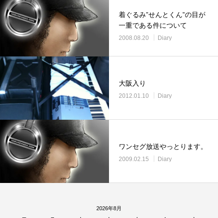
着ぐるみ”せんとくん”の目が
一重である件について
2008.08.20
Diary
大阪入り
2012.01.10
Diary
ワンセグ放送やっとります。
2009.02.15
Diary
2026年8月