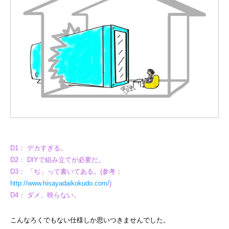
D1： デカすぎる。
D2： DIYで組み立てが必要だ。
D3： 「ぢ」って書いてある。(参考：
http://www.hisayadaikokudo.com/
)
D4： ダメ、映らない。
こんなろくでもない仕様しか思いつきませんでした。