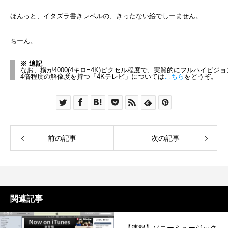
ほんっと、イタズラ書きレベルの、きったない絵でしーません。
ちーん。
※ 追記
なお、横が4000(4キロ=4K)ピクセル程度で、実質的にフルハイビジ
4倍程度の解像度を持つ「4Kテレビ」については
こちら
をどうぞ。
前の記事
次の記事
関連記事
【速報】ソニーミュージック