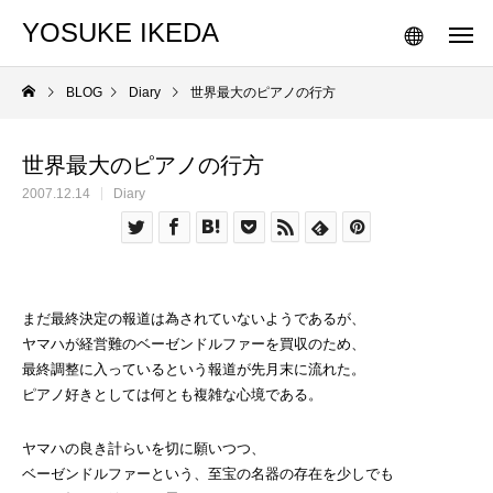
YOSUKE IKEDA
BLOG
Diary
世界最大のピアノの行方
世界最大のピアノの行方
2007.12.14
Diary
まだ最終決定の報道は為されていないようであるが、
ヤマハが経営難のベーゼンドルファーを買収のため、
最終調整に入っているという報道が先月末に流れた。
ピアノ好きとしては何とも複雑な心境である。
ヤマハの良き計らいを切に願いつつ、
ベーゼンドルファーという、至宝の名器の存在を少しでも