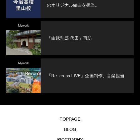
のオリジナル編曲を担当。
Mywork
「由縁別邸 代田」再訪
Mywork
「Re: cross LIVE」企画制作、音楽担当
TOPPAGE
BLOG
BIOGRAPHY