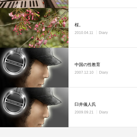
桜。
2010.04.11
Diary
中国の性教育
2007.12.10
Diary
臼井儀人氏
2009.09.21
Diary