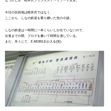
なつかしき、軽井沢プリンススノーリゾート全景。
今日の目的地は軽井沢ではなく、
ここから、しなの鉄道を乗り継いだ先の小諸。
しなの鉄道は一時間に一本くらいしか出ていないので、
出発までの間、ブログを書いて時間を潰している。
まだ、辛うじて、E-MOBILEが入る(笑)