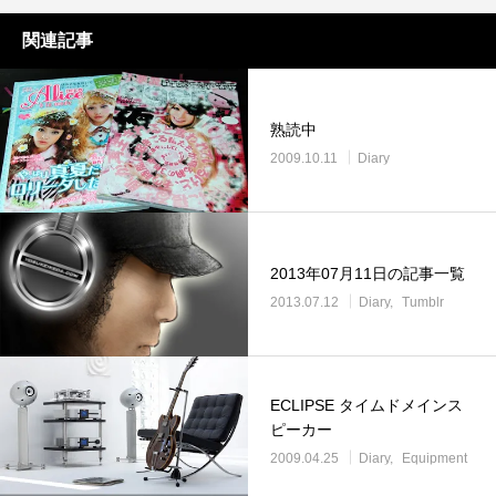
関連記事
熟読中
2009.10.11
Diary
2013年07月11日の記事一覧
2013.07.12
Diary
Tumblr
ECLIPSE タイムドメインス
ピーカー
2009.04.25
Diary
Equipment