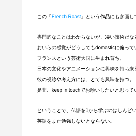
この「
French Roast
」という作品にも参画し
専門的なことはわからないが、凄い技術だな
おいらの感覚がどうしてもdomesticに偏っ
フランスという芸術大国に生まれ育ち、
日本の文化やアニメーションに興味を持ち来
彼の視線や考え方には、とても興味を持つ。
是非、keep in touchでお願いしたいと思っ
ということで、仏語を1から学ぶのはしんど
英語をまた勉強しないとならない。