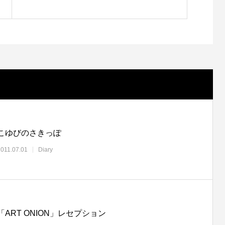
こゆびのさきっぽ
2011.07.01
Diary
「ART ONION」レセプション