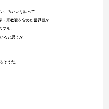
ーン、みたいな話って
学・宗教観を含めた世界観が
スフル。
ていると思うが、
れるそうだ。