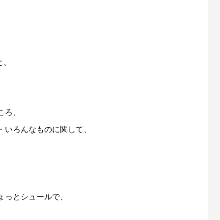
と、
ころ、
・いろんなものに関して、
、
ょっとシュールで、