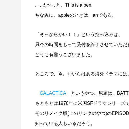
. . . え〜っと、This is a pen.
ちなみに、appleのときは、anである。
「そっからかい！！」という突っ込みは、
只今の時間をもって受付を終了させていただ
どうも有難うございました。
ところで、今、おいらはある海外ドラマには
「
GALACTICA
」というやつ。原題は、BATTLE
もともとは1978年に米国SFドラマシリーズ
そのリメイク版(上のリンクのやつ)のEPIS
知っている人もいるだろう。