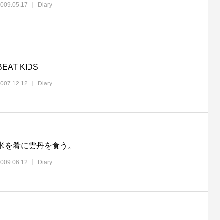
2009.05.17
Diary
BEAT KIDS
2007.12.12
Diary
米を肴に雲丹を食う。
2009.06.12
Diary