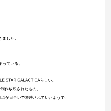
きました。
まっている。
 STAR GALACTICAらしい。
で制作放映されたもの。
ODE1が日テレで放映されていたようで、