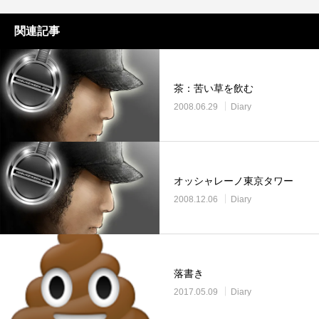
関連記事
茶：苦い草を飲む
2008.06.29
Diary
オッシャレーノ東京タワー
2008.12.06
Diary
落書き
2017.05.09
Diary