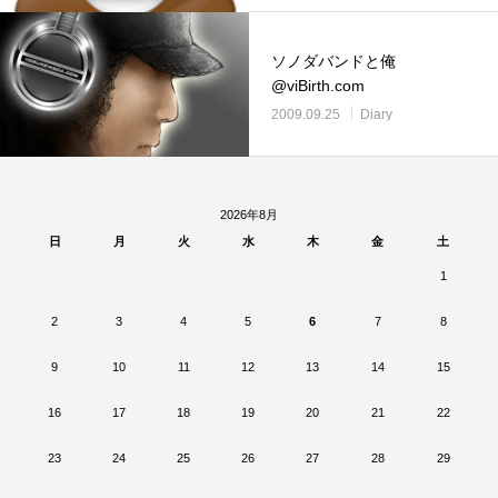
ソノダバンドと俺
@viBirth.com
2009.09.25
Diary
2026年8月
日
月
火
水
木
金
土
1
2
3
4
5
6
7
8
9
10
11
12
13
14
15
16
17
18
19
20
21
22
23
24
25
26
27
28
29