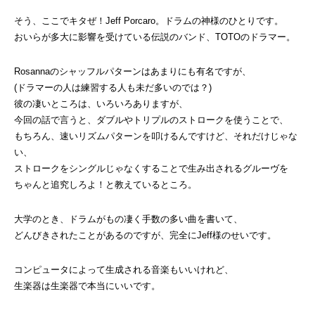
そう、ここでキタぜ！Jeff Porcaro。ドラムの神様のひとりです。
おいらが多大に影響を受けている伝説のバンド、TOTOのドラマー。
Rosannaのシャッフルパターンはあまりにも有名ですが、
(ドラマーの人は練習する人も未だ多いのでは？)
彼の凄いところは、いろいろありますが、
今回の話で言うと、ダブルやトリプルのストロークを使うことで、
もちろん、速いリズムパターンを叩けるんですけど、それだけじゃな
い、
ストロークをシングルじゃなくすることで生み出されるグルーヴを
ちゃんと追究しろよ！と教えているところ。
大学のとき、ドラムがもの凄く手数の多い曲を書いて、
どんびきされたことがあるのですが、完全にJeff様のせいです。
コンピュータによって生成される音楽もいいけれど、
生楽器は生楽器で本当にいいです。