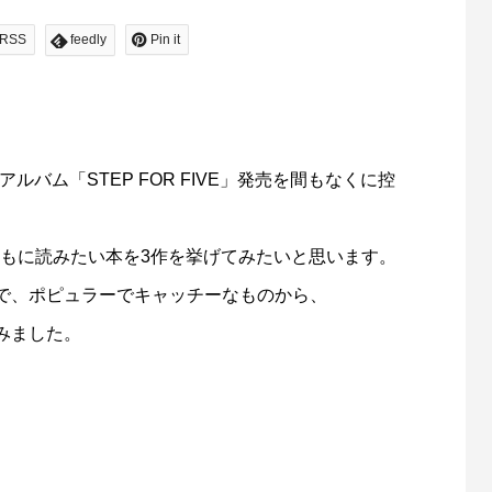
RSS
feedly
Pin it
thアルバム「STEP FOR FIVE」発売を間もなくに控
」とともに読みたい本を3作を挙げてみたいと思います。
で、ポピュラーでキャッチーなものから、
まで厳選してみました。