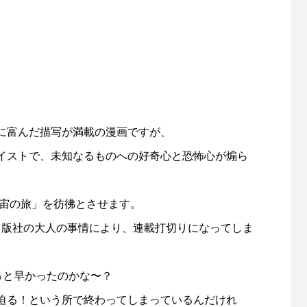
に富んだ描写が満載の漫画ですが、
イストで、未知なるものへの好奇心と恐怖心が煽ら
宇宙の旅」を彷彿とさせます。
の出版社の大人の事情により、連載打切りになってしま
っと早かったのかな〜？
迫る！という所で終わってしまっているんだけれ