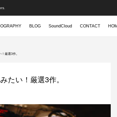
ers.
IOGRAPHY
BLOG
SoundCloud
CONTACT
HO
たい！厳選3作。
もに読みたい！厳選3作。