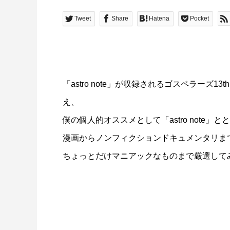
Tweet
Share
Hatena
Pocket
「astro note」が収録されるゴスペラーズ13
え、
僕の個人的オススメとして「astro note
漫画からノンフィクションドキュメンタリま
ちょっとだけマニアックなもの