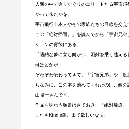
人類の中で選りすぐりのエリートたる宇宙飛
かって来たかを、
宇宙飛行士本人やその家族たちの目線を交え
この「絶対帰還。」を読んでから「宇宙兄弟
ションの背後にある、
「過酷な夢に立ち向かい、困難を乗り越える
何ほどかが
ぞわぞわ伝わってきて、「宇宙兄弟」や「度
ちなみに、この本を薦めてくれたのは、他の誰でも
山陽一さんです。
作品を味わう順番はさておき、「絶対帰還。
これもKindle版、出て欲しいなぁ。