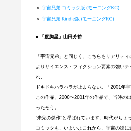
宇宙兄弟 コミック版 (モーニングKC)
宇宙兄弟 Kindle版 (モーニングKC)
■ 「度胸星」山田芳裕
「宇宙兄弟」と同じく、こちらもリアリティ
よりサイエンス・フィクション要素の強いテ
れ、
ドキドキハラハラが止まらない。「2001年
この作品、2000〜2001年の作品で、当時
ったそう。
“未完の傑作”と呼ばれています。時代がちょ
コミックも、いよいよこれから、宇宙の謎に