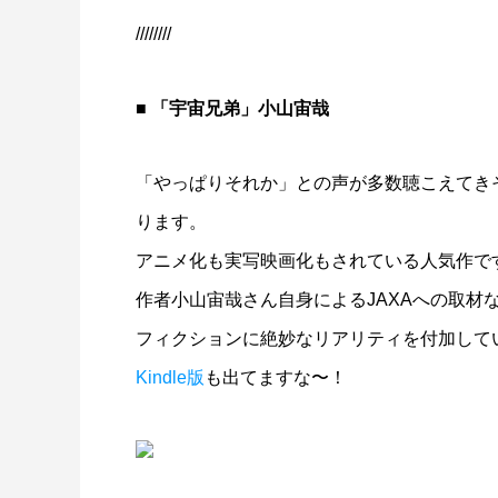
////////
■ 「宇宙兄弟」小山宙哉
「やっぱりそれか」との声が多数聴こえてき
ります。
アニメ化も実写映画化もされている人気作で
作者小山宙哉さん自身によるJAXAへの取材
フィクションに絶妙なリアリティを付加して
Kindle版
も出てますな〜！