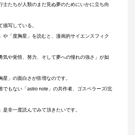
行士たちが人類のまだ見ぬ夢のためにいかに立ち向
て描写している。
」や「度胸星」を読むと、漫画的サイエンスフィク
勇気や覚悟、努力、そして夢への憧れの強さ」が如
胸星」の面白さが倍増なのです。
ない「astro note」の共作者、ゴスペラーズ/北
」是非一度読んでみて頂きたいです。