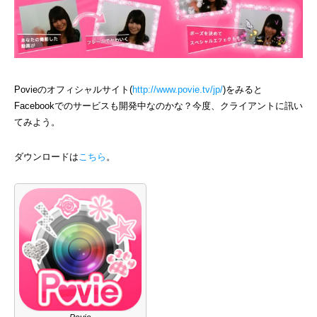
Povieのオフィシャルサイト(
http://www.povie.tv/jp/
)をみると
Facebookでのサービスも開発中なのかな？今度、クライアントに訊い
てみよう。
ダウンロードは
こちら
。