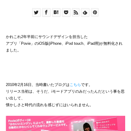
かれこれ2年半前にサウンドデザインを担当した
アプリ「Povie」のiOS版(iPhone、iPod touch、iPad用)が無料化され
ました。
2010年2月16日、当時書いたブログは
こちら
です。
リリース当初は、そうだ、iモードアプリのみだったんだという事を思
い出して、
懐かしさと時代の流れを感じずにはいられません。