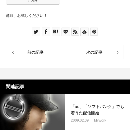
Povie
是非、お試しください！
前の記事
次の記事
関連記事
「au」「ソフトバンク」でも
着うた配信開始
2009.02.09
Mywork