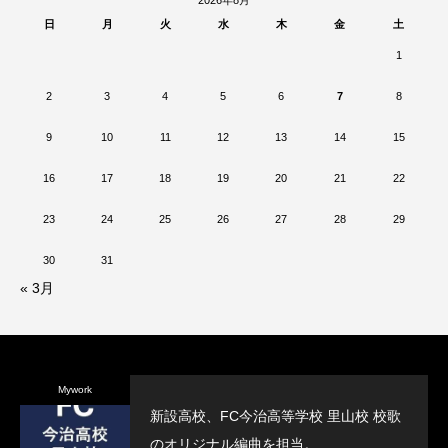
日
月
火
水
木
金
土
1
2
3
4
5
6
7
8
9
10
11
12
13
14
15
16
17
18
19
20
21
22
23
24
25
26
27
28
29
30
31
« 3月
Mywork
新設高校、FC今治高等学校 里山校 校歌
のオリジナル編曲を担当。