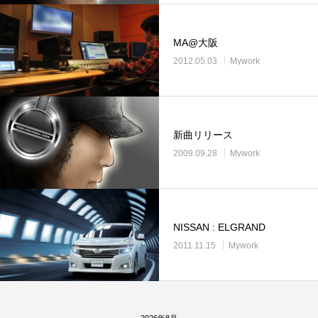
MA@大阪
2012.05.03
Mywork
新曲リリース
2009.09.28
Mywork
NISSAN : ELGRAND
2011.11.15
Mywork
2026年8月