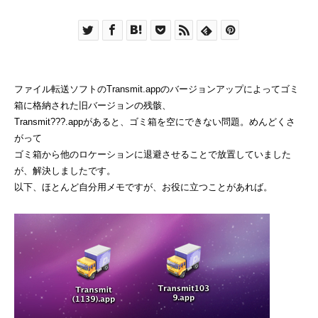
ファイル転送ソフトのTransmit.appのバージョンアップによってゴミ
箱に格納された旧バージョンの残骸、
Transmit???.appがあると、ゴミ箱を空にできない問題。めんどくさ
がって
ゴミ箱から他のロケーションに退避させることで放置していました
が、解決しましたです。
以下、ほとんど自分用メモですが、お役に立つことがあれば。