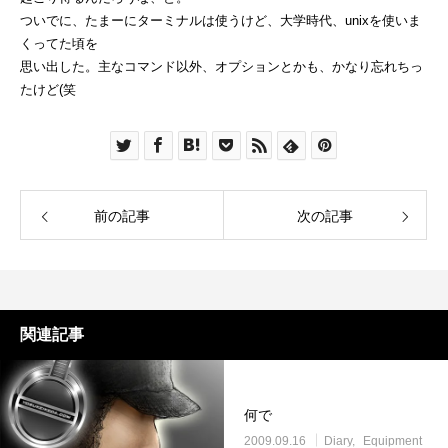
ついでに、たまーにターミナルは使うけど、大学時代、unixを使いま
くってた頃を
思い出した。主なコマンド以外、オプションとかも、かなり忘れちっ
たけど(笑
前の記事
次の記事
関連記事
何で
2009.09.16
Diary
Equipment