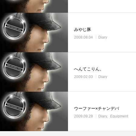
みやじ豚
2008.08.04
Diary
へんてこりん。
2009.02.03
Diary
ウーファー×チャンデバ
2009.09.28
Diary
Equipment