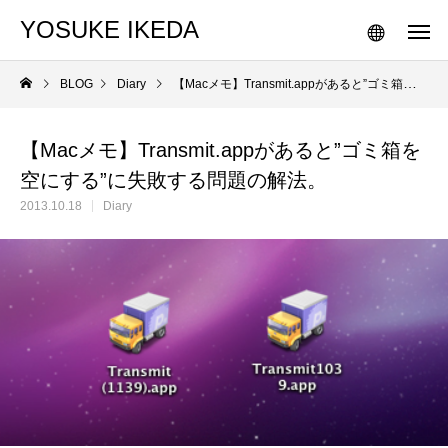
YOSUKE IKEDA
BLOG
Diary
【Macメモ】Transmit.appがあると”ゴミ箱を空にする”に失敗する問題の解法。
【Macメモ】Transmit.appがあると”ゴミ箱を
空にする”に失敗する問題の解法。
2013.10.18
Diary