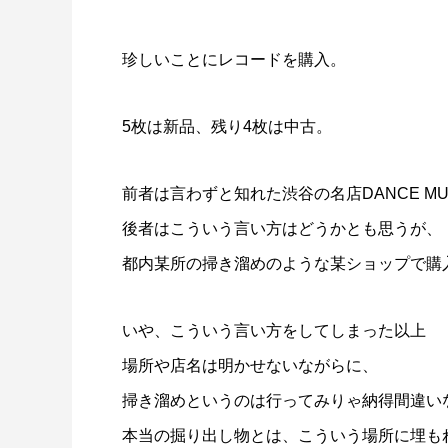
珍しいことにレコードを購入。
5枚は新品、残り4枚は中古。
前者は言わずと知れた渋谷の名店DANCE MUS
後者はこういう言い方はどうかとも思うが、
都内某所の掃き溜めのような某ショップで購
いや、こういう言い方をしてしまった以上
場所や店名は明かせないながらに、
掃き溜めというのは行ってみりゃ納得間違い
本当の掘り出し物とは、こういう場所に埋も