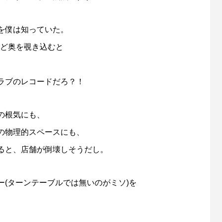
を僕は知っていた。
ほど奥を覗き込むと
ラブのレコードだろ？！
の根気にも、
の物理的スペースにも、
ると、店舗が倒壊しそうだし。
(ターンテーブルでは無いのがミソ)を