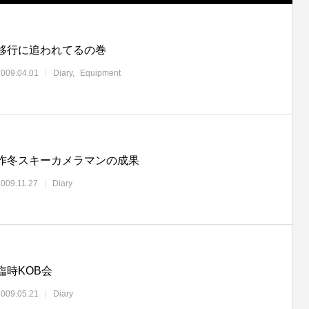
移行に追われてるの巻
2009.04.01
Diary
Equipment
昨冬スキーカメラマンの成果
2009.11.27
Diary
臨時KOB会
2009.05.21
Diary