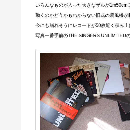
いろんなものが入った大きなザルが1m50c
動くのかどうかもわからない旧式の扇風機が
今にも崩れそうにレコードが50枚近く積み
写真一番手前のTHE SINGERS UNLIMIT