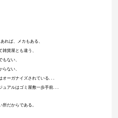
もあれば、メカもある、
て雑貨屋とも違う、
でもない、
からない、
ーガナイズされている. . .
アルはゴミ屋敷一歩手前. . .
い所だからである。