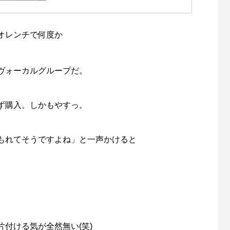
オレンチで何度か
ヴォーカルグループだ。
ず購入。しかもやすっ。
もれてそうですよね」と一声かけると
付ける気が全然無い(笑)