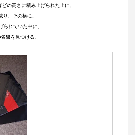
mほどの高さに積み上げられた上に、
載り、その横に、
上げられていた中に、
EDの名盤を見つける。