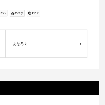
RSS
feedly
Pin it
あなろぐ