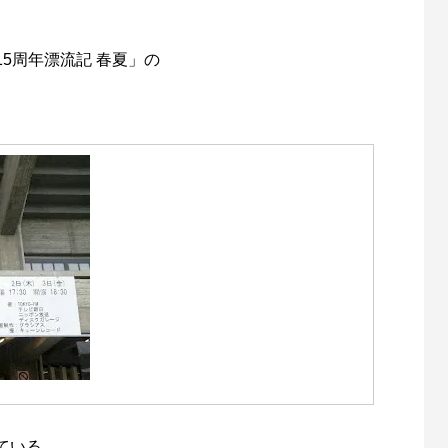
15周年漂流記 春夏」の
ている