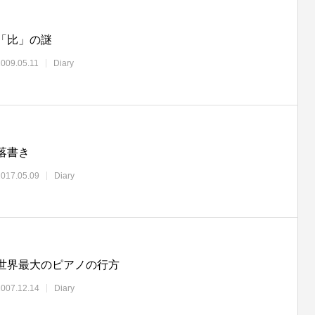
「比」の謎
2009.05.11
Diary
落書き
2017.05.09
Diary
世界最大のピアノの行方
2007.12.14
Diary