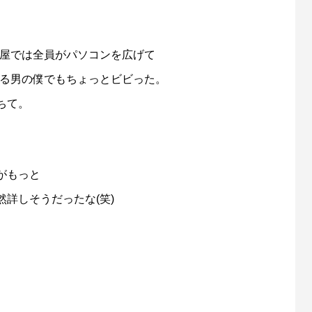
部屋では全員がパソコンを広げて
ある男の僕でもちょっとビビった。
ちて。
がもっと
詳しそうだったな(笑)