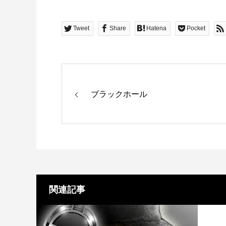
Tweet
Share
Hatena
Pocket
ブラックホール
関連記事