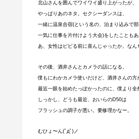
北山さんを囲んでワイワイ盛り上がったが、
やっぱりあのネタ。セクシーダンスは、
一緒に温泉合宿(という名の、泊まり込みで
一気に仕事を片付けよう大会)をしたことも
あ、女性はビビる前に喜んじゃったか。なん
その後、酒井さんとカメラの話になる。
僕もにわかカメラ使いだけど、酒井さんの方
最近一眼を始めたっぽかったのに、僕より全然
しっかし、どうも最近、おいらのD50は
フラッシュの調子が悪い。要修理かなー。
むひょ〜ん(ﾟдﾟ)ノ