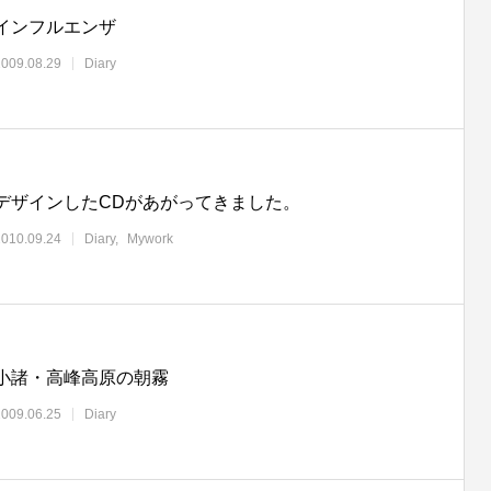
インフルエンザ
2009.08.29
Diary
デザインしたCDがあがってきました。
2010.09.24
Diary
Mywork
小諸・高峰高原の朝霧
2009.06.25
Diary