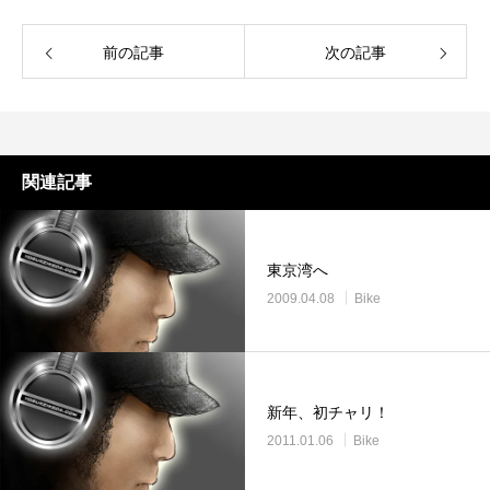
前の記事
次の記事
関連記事
東京湾へ
2009.04.08
Bike
新年、初チャリ！
2011.01.06
Bike