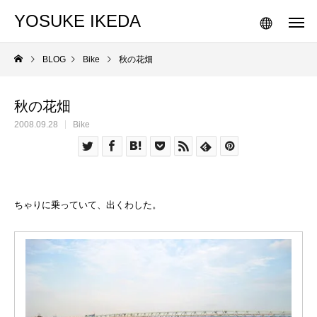
YOSUKE IKEDA
BLOG
Bike
秋の花畑
秋の花畑
2008.09.28
Bike
ちゃりに乗っていて、出くわした。