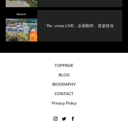
Mywork
「Re: cross LIVE」企画制作、音楽担当
TOPPAGE
BLOG
BIOGRAPHY
CONTACT
Privacy Policy