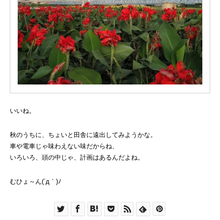
いいね。
秋のうちに、ちょいと田舎に遠出してみようかな。
車や電車じゃ味わえない味だからね、
いろいろ、頭の中じゃ、計画はあるんだよね。
むひょ～ん(´д｀)ﾉ