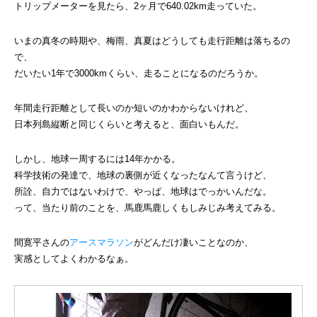
トリップメーターを見たら、2ヶ月で640.02km走っていた。
いまの真冬の時期や、梅雨、真夏はどうしても走行距離は落ちるの
で、
だいたい1年で3000kmくらい、走ることになるのだろうか。
年間走行距離として長いのか短いのかわからないけれど、
日本列島縦断と同じくらいと考えると、面白いもんだ。
しかし、地球一周するには14年かかる。
科学技術の発達で、地球の裏側が近くなったなんて言うけど、
所詮、自力ではないわけで、やっぱ、地球はでっかいんだな。
って、当たり前のことを、馬鹿馬鹿しくもしみじみ考えてみる。
間寛平さんの
アースマラソン
がどんだけ凄いことなのか、
実感としてよくわかるなぁ。