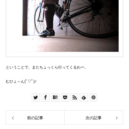
ということで、またちょっくら行ってくるわー。
むひょ～ん(ﾟ▽ﾟ)ﾉ
前の記事
次の記事