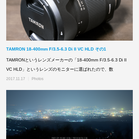
TAMRON 18-400mm F/3.5-6.3 Di II VC HLD その1
TAMRONというレンズメーカーの「18-400mm F/3.5-6.3 Di II
VC HLD」というレンズのモニターに選ばれたので、数
2017.11.17
Photos