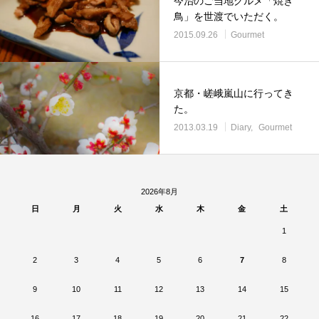
今治のご当地グルメ「焼き
鳥」を世渡でいただく。
2015.09.26
Gourmet
京都・嵯峨嵐山に行ってき
た。
2013.03.19
Diary
Gourmet
2026年8月
日
月
火
水
木
金
土
1
2
3
4
5
6
7
8
9
10
11
12
13
14
15
16
17
18
19
20
21
22