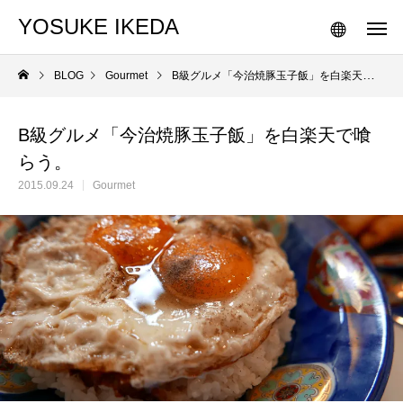
YOSUKE IKEDA
BLOG
Gourmet
B級グルメ「今治焼豚玉子飯」を白楽天で喰らう。
B級グルメ「今治焼豚玉子飯」を白楽天で喰
らう。
2015.09.24
Gourmet