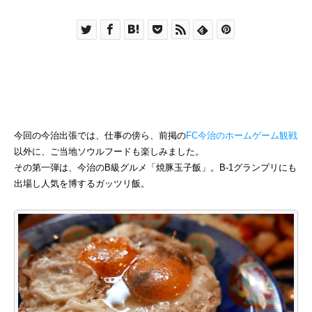
今回の今治出張では、仕事の傍ら、前掲の
FC今治のホームゲーム観戦
以外に、ご当地ソウルフードも楽しみました。
その第一弾は、今治のB級グルメ「焼豚玉子飯」。B-1グランプリにも
出場し人気を博するガッツリ飯。