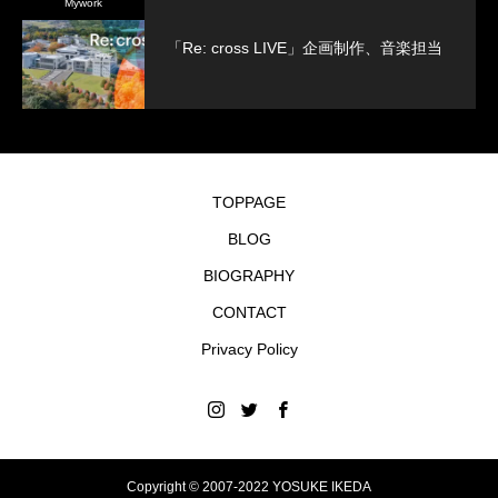
Mywork
「Re: cross LIVE」企画制作、音楽担当
TOPPAGE
BLOG
BIOGRAPHY
CONTACT
Privacy Policy
Copyright © 2007-2022 YOSUKE IKEDA