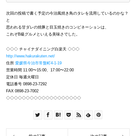
次回の投稿で書く予定の今治風焼き鳥のタレを流用しているのかな？
と
思われる甘ダレの焼豚と目玉焼きのコンビネーションは、
これぞB級グルメといえる美味さでした。
◇◇◇ チャイナダイニング白楽天 ◇◇◇
http://www.hakurakuten.net/
住所
愛媛県今治市常盤町4-1-19
営業時間 11:00〜15:00、17:00〜22:00
定休日 毎週火曜日
電話番号 0898-23-7292
FAX 0898-23-7002
◇◇◇◇◇◇◇◇◇◇◇◇◇◇◇◇◇◇◇