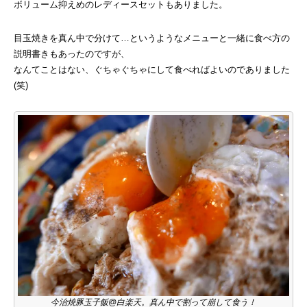
ボリューム抑えめのレディースセットもありました。
目玉焼きを真ん中で分けて…というようなメニューと一緒に食べ方の
説明書きもあったのですが、
なんてことはない、ぐちゃぐちゃにして食べればよいのでありました
(笑)
今治焼豚玉子飯@白楽天。真ん中で割って崩して食う！