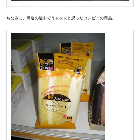
ちなみに、帰途の途中でうぉぉぉと思ったコンビニの商品。