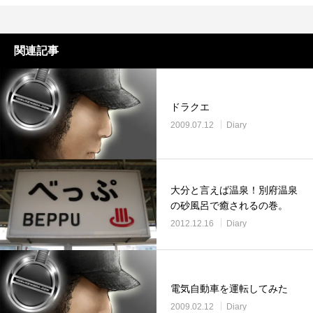
関連記事
ドラクエ
2009.07.12
Diary
大分と言えば温泉！別府温泉
の砂風呂で癒されるの巻。
2012.12.16
Diary
電気自動車を運転してみた
2009.02.12
Diary