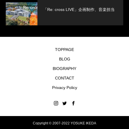
「Re: cross LIVE」企画制作、音楽担当
TOPPAGE
BLOG
BIOGRAPHY
CONTACT
Privacy Policy
Copyright © 2007-2022 YOSUKE IKEDA