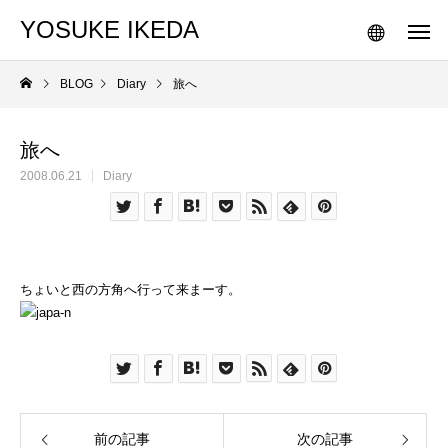
YOSUKE IKEDA
BLOG
Diary
旅へ
旅へ
2008.06.21
Diary
ちょいと西の方角へ行って来まーす。
前の記事
次の記事