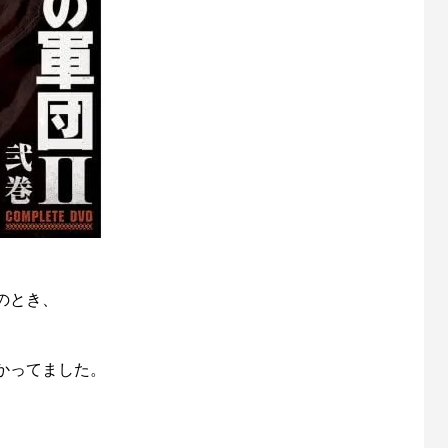
のとき、
かってました。