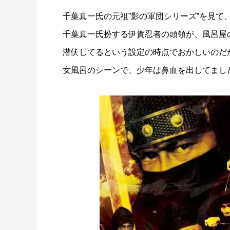
千葉真一氏の元祖”影の軍団シリーズ”を見て
千葉真一氏扮する伊賀忍者の頭領が、風呂屋
潜伏してるという設定の時点でおかしいのだ
女風呂のシーンで、少年は鼻血を出してました