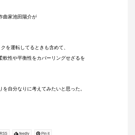
作曲家池田陽介が
バイクを運転してるときも含めて、
柔軟性や平衡性をカバーリングせざるを
りを自分なりに考えてみたいと思った。
RSS
feedly
Pin it