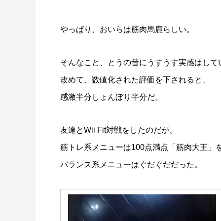
やっぱり、おいらは筋肉馬鹿らしい。
そんなこと、とうの昔にうすうす実感はして
改めて、数値化された評価を下されると、
感激半分しょんぼり半分だ。
友達とWii Fit対戦をしたのだが、
筋トレ系メニューは100点満点「筋肉大王」
バランス系メニューはぐだぐだだった。