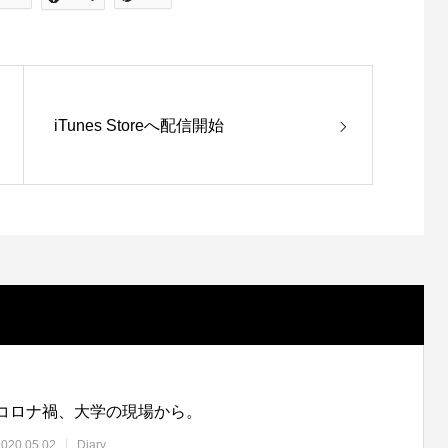
iTunes Storeへ配信開始
コロナ禍、大学の現場から。
2020.05.02
Diary