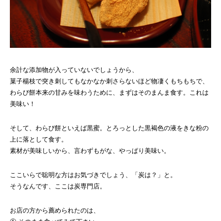
余計な添加物が入っていないでしょうから、
菓子楊枝で突き刺してもなかなか刺さらないほど物凄くもちもちで、
わらび餅本来の甘みを味わうために、まずはそのまんま食す。これは
美味い！
そして、わらび餅といえば黒蜜。とろっとした黒褐色の液をきな粉の
上に落として食す。
素材が美味しいから、言わずもがな、やっぱり美味い。
ここいらで聡明な方はお気づきでしょう、「炭は？」と。
そうなんです、ここは炭専門店。
お店の方から薦められたのは、