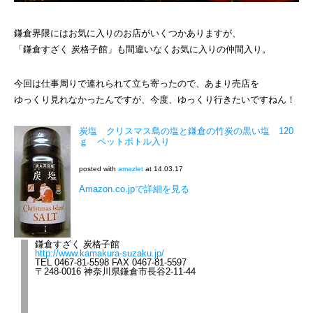
鎌倉界隈にはお気に入りのお店がいくつかありますが、
「鎌倉すざく 炭格子館」も間違いなくお気に入りの仲間入り。
今回は仕事周りで連れられて立ち寄ったので、あまり売店を
ゆっくり見れなかったんですが、今度、ゆっくり行きたいですねん！
炭塩 クリスマス島の塩と鎌倉の竹炭の黒い塩 120
ｇ ペットボトル入り
posted with
amazlet
at 14.03.17
Amazon.co.jpで詳細を見る
鎌倉すざく 炭格子館
http://www.kamakura-suzaku.jp/
TEL 0467-81-5598 FAX 0467-81-5597
〒248-0016 神奈川県鎌倉市長谷2-11-44