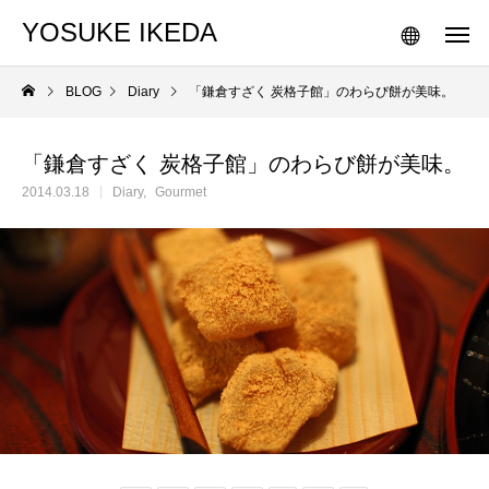
YOSUKE IKEDA
BLOG
Diary
「鎌倉すざく 炭格子館」のわらび餅が美味。
「鎌倉すざく 炭格子館」のわらび餅が美味。
2014.03.18
Diary
Gourmet