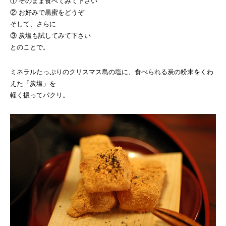
① そのまま食べてみて下さい
② お好みで黒蜜をどうぞ
そして、さらに
③ 炭塩も試してみて下さい
とのことで。
ミネラルたっぷりのクリスマス島の塩に、食べられる炭の粉末をくわ
えた「炭塩」を
軽く振ってパクリ。