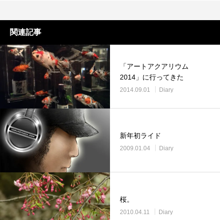
関連記事
「アートアクアリウム
2014」に行ってきた
2014.09.01
Diary
新年初ライド
2009.01.04
Diary
桜。
2010.04.11
Diary