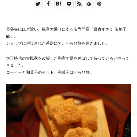
長谷寺にほど近い、観音大通りにある炭専門店「鎌倉すざく 炭格子
館」。
ショップに併設された茶房にて、わらび餅を頂きました。
大正時代の古民家を改築した和室で足を伸ばして待っているとやって
きました。
コーヒーと和菓子のセット。和菓子はわらび餅。