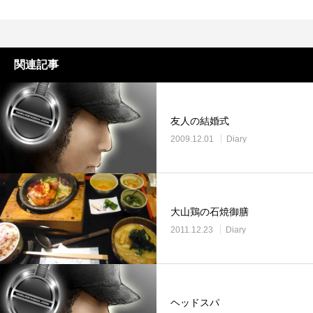
関連記事
友人の結婚式
2009.12.01
Diary
大山鶏の石焼御膳
2011.12.23
Diary
ヘッドスパ