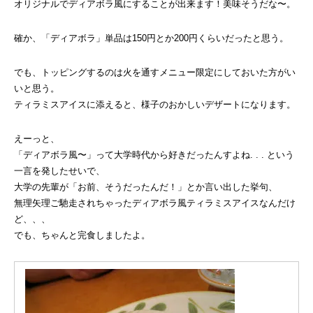
オリジナルでディアボラ風にすることが出来ます！美味そうだな〜。
確か、「ディアボラ」単品は150円とか200円くらいだったと思う。
でも、トッピングするのは火を通すメニュー限定にしておいた方がい
いと思う。
ティラミスアイスに添えると、様子のおかしいデザートになります。
えーっと、
「ディアボラ風〜」って大学時代から好きだったんすよね. . . という
一言を発したせいで、
大学の先輩が「お前、そうだったんだ！」とか言い出した挙句、
無理矢理ご馳走されちゃったディアボラ風ティラミスアイスなんだけ
ど、、、
でも、ちゃんと完食しましたよ。