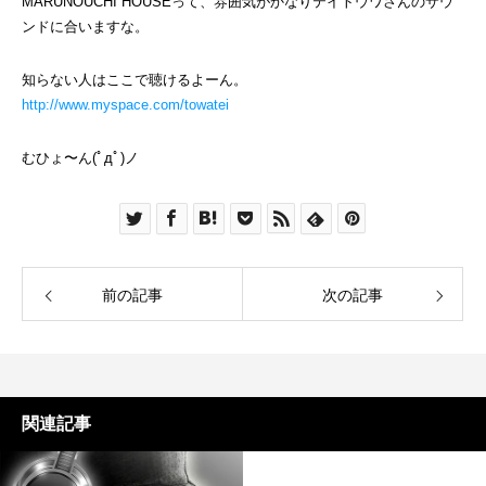
MARUNOUCHI HOUSEって、雰囲気がかなりテイトウワさんのサウ
ンドに合いますな。
知らない人はここで聴けるよーん。
http://www.myspace.com/towatei
むひょ〜ん(ﾟдﾟ)ノ
前の記事
次の記事
関連記事