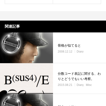
関連記事
骨格が似てると
2008.12.12
Diary
分数コード表記に関する、わ
りとどうでもいい考察。
2015.08.21
Diary
Misc