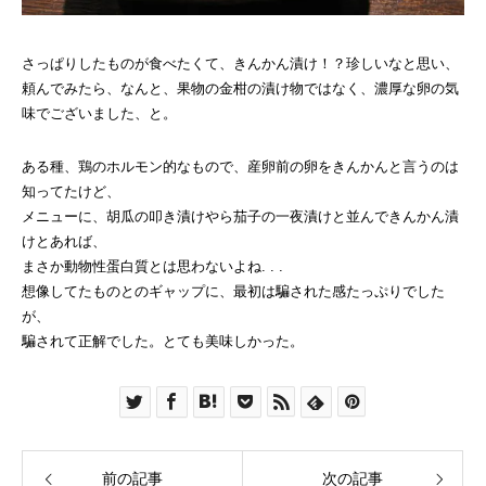
さっぱりしたものが食べたくて、きんかん漬け！？珍しいなと思い、
頼んでみたら、なんと、果物の金柑の漬け物ではなく、濃厚な卵の気
味でございました、と。
ある種、鶏のホルモン的なもので、産卵前の卵をきんかんと言うのは
知ってたけど、
メニューに、胡瓜の叩き漬けやら茄子の一夜漬けと並んできんかん漬
けとあれば、
まさか動物性蛋白質とは思わないよね. . .
想像してたものとのギャップに、最初は騙された感たっぷりでした
が、
騙されて正解でした。とても美味しかった。
前の記事
次の記事