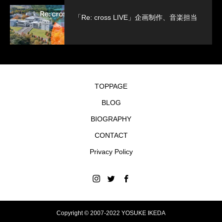
「Re: cross LIVE」企画制作、音楽担当
TOPPAGE
BLOG
BIOGRAPHY
CONTACT
Privacy Policy
Copyright © 2007-2022 YOSUKE IKEDA