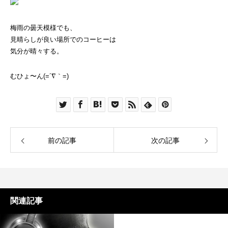
梅雨の曇天模様でも、
見晴らしが良い場所でのコーヒーは
気分が晴々する。
むひょ〜ん(=´∇｀=)
前の記事
次の記事
関連記事