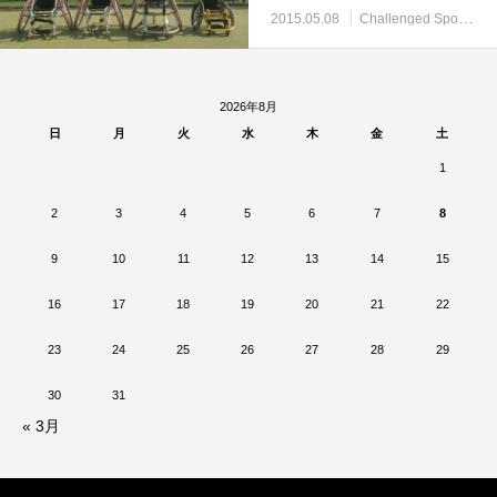
2015.05.08
Challenged Sports
D
2026年8月
日
月
火
水
木
金
土
1
2
3
4
5
6
7
8
9
10
11
12
13
14
15
16
17
18
19
20
21
22
23
24
25
26
27
28
29
30
31
« 3月