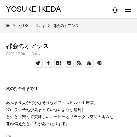
YOSUKE IKEDA
BLOG
Diary
都会のオアシス
都会のオアシス
2008.07.08
Diary
次の打合せまで1h。
あんまり人が行かなそうなオフィスビルの上層階、
特にランチ処が集まっていないような場所に
意外と、安くて美味しいコーヒーとリラックス空間の両方を
兼ね備えたところがあったりする。