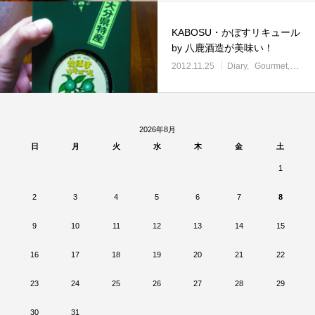
KABOSU・かぼすリキュール
by 八鹿酒造が美味い！
2012.11.25
Diary
Gourmet
Misc
2026年8月
日
月
火
水
木
金
土
1
2
3
4
5
6
7
8
9
10
11
12
13
14
15
16
17
18
19
20
21
22
23
24
25
26
27
28
29
30
31