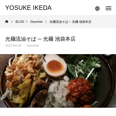
YOSUKE IKEDA
BLOG
Gourmet
光麺流油そば ─ 光麺 池袋本店
光麺流油そば ─ 光麺 池袋本店
2012.04.19
Gourmet