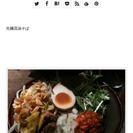
光麺流油そば