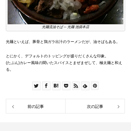
光麺流油そば ─ 光麺 池袋本店
光麺といえば、豚骨と鶏ガラ出汁のラーメンだが、油そばもある。
とにかく、デフォルトのトッピングが盛りだくさんな印象。
(たぶん)カレー風味の聞いたスパイスとまぜまぜして、極太麺と和え
る。
前の記事
次の記事