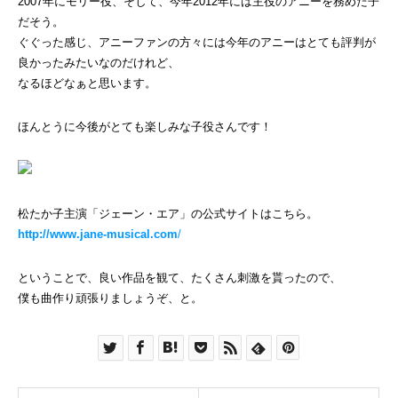
2007年にモリー役、そして、今年2012年には主役のアニーを務めた子
だそう。
ぐぐった感じ、アニーファンの方々には今年のアニーはとても評判が
良かったみたいなのだけれど、
なるほどなぁと思います。
ほんとうに今後がとても楽しみな子役さんです！
松たか子主演「ジェーン・エア」の公式サイトはこちら。
http://www.jane-musical.com
/
ということで、良い作品を観て、たくさん刺激を貰ったので、
僕も曲作り頑張りましょうぞ、と。