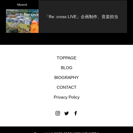
Mywork
「Re: cross LIVE」企画制作、音楽担当
TOPPAGE
BLOG
BIOGRAPHY
CONTACT
Privacy Policy