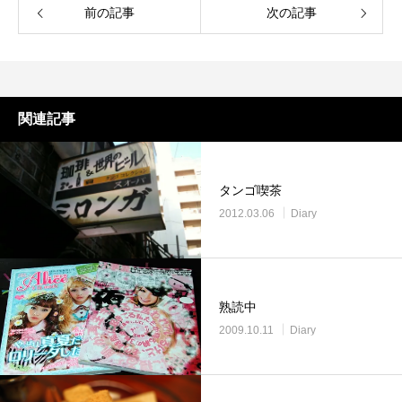
前の記事
次の記事
関連記事
タンゴ喫茶
2012.03.06
Diary
熟読中
2009.10.11
Diary