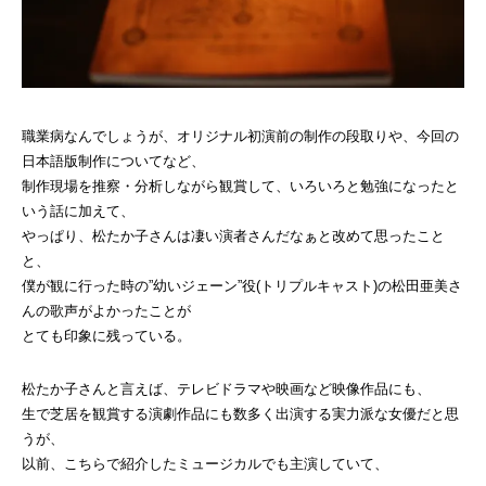
職業病なんでしょうが、オリジナル初演前の制作の段取りや、今回の
日本語版制作についてなど、
制作現場を推察・分析しながら観賞して、いろいろと勉強になったと
いう話に加えて、
やっぱり、松たか子さんは凄い演者さんだなぁと改めて思ったこと
と、
僕が観に行った時の”幼いジェーン”役(トリプルキャスト)の松田亜美さ
んの歌声がよかったことが
とても印象に残っている。
松たか子さんと言えば、テレビドラマや映画など映像作品にも、
生で芝居を観賞する演劇作品にも数多く出演する実力派な女優だと思
うが、
以前、こちらで紹介したミュージカルでも主演していて、