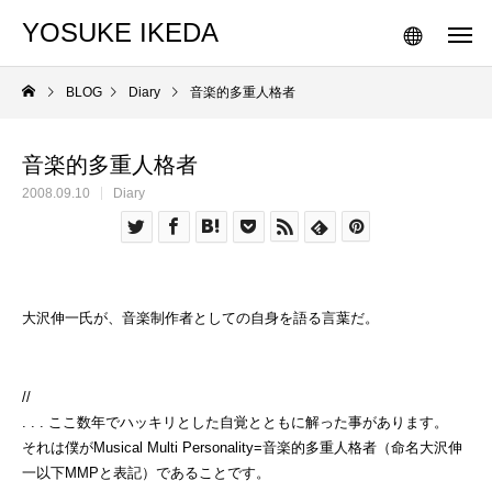
YOSUKE IKEDA
BLOG
Diary
音楽的多重人格者
音楽的多重人格者
2008.09.10
Diary
大沢伸一氏が、音楽制作者としての自身を語る言葉だ。
//
. . . ここ数年でハッキリとした自覚とともに解った事があります。
それは僕がMusical Multi Personality=音楽的多重人格者（命名大沢伸
一以下MMPと表記）であることです。