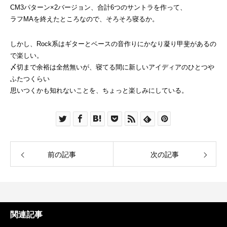
CM3パターン×2バージョン、合計6つのサントラを作って、
ラフMAを終えたところなので、そろそろ寝るか。
しかし、Rock系はギターとベースの音作りにかなり凝り甲斐があるの
で楽しい。
〆切まで余裕は全然無いが、寝てる間に新しいアイディアのひとつや
ふたつくらい
思いつくかも知れないことを、ちょっと楽しみにしている。
前の記事
次の記事
関連記事