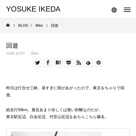
YOSUKE IKEDA
BLOG
Bike
回遊
回遊
2008.10.07
Bike
昨日は打合せ三昧。昼すぎに雨があがったので、東京をちゃりで回
遊。
総走行50km。最近あまり珍しくは無い距離なのだが、
東京駅近辺、白金近辺、代官山近辺をあちらこちら爆走。